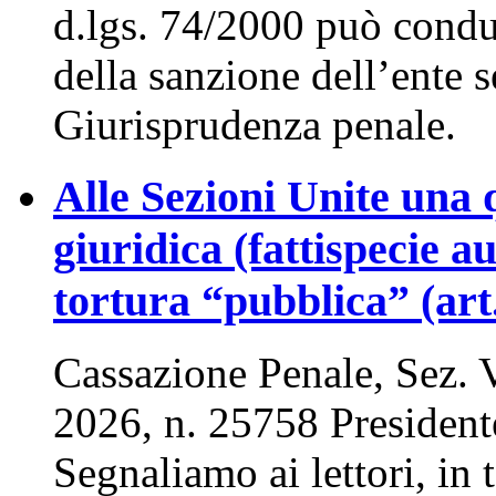
d.lgs. 74/2000 può condu
della sanzione dell’ente 
Giurisprudenza penale.
Alle Sezioni Unite una 
giuridica (fattispecie 
tortura “pubblica” (art
Cassazione Penale, Sez. V
2026, n. 25758 Presiden
Segnaliamo ai lettori, in