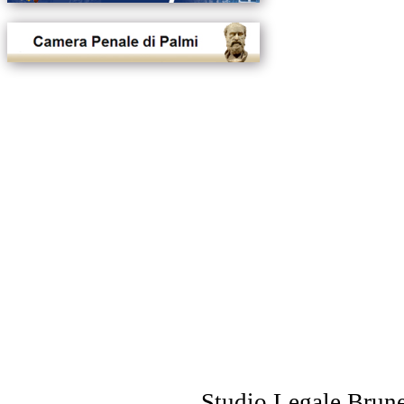
Studio Legale Brune