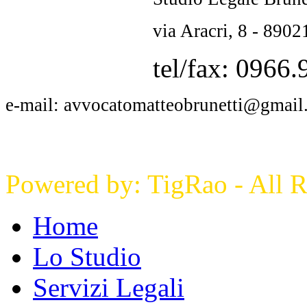
via Aracri, 8 - 890
tel/fax: 0966
e-mail: avvocatomatteobrunetti@gmai
Powered by: TigRao - All 
Home
Lo Studio
Servizi Legali