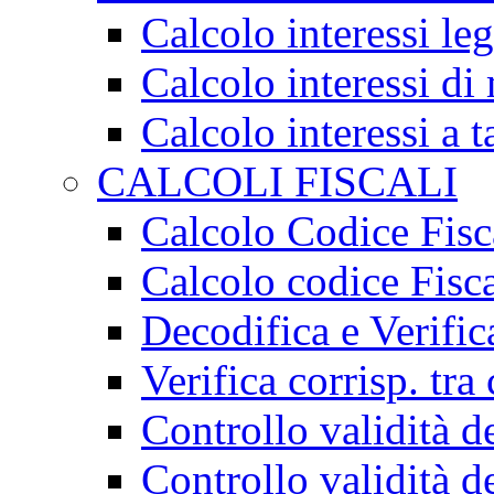
Calcolo interessi leg
Calcolo interessi di
Calcolo interessi a t
CALCOLI FISCALI
Calcolo Codice Fisc
Calcolo codice Fisca
Decodifica e Verific
Verifica corrisp. tra 
Controllo validità d
Controllo validità d