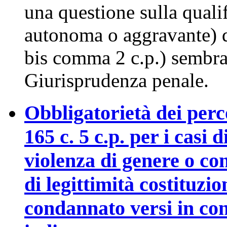
una questione sulla qualif
autonoma o aggravante) de
bis comma 2 c.p.) sembra 
Giurisprudenza penale.
Obbligatorietà dei percor
165 c. 5 c.p. per i casi
violenza di genere o co
di legittimità costituzion
condannato versi in con