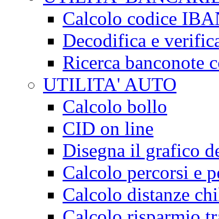
Calcolo codice IB
Decodifica e verifi
Ricerca banconote co
UTILITA' AUTO
Calcolo bollo
CID on line
Disegna il grafico de
Calcolo percorsi e p
Calcolo distanze ch
Calcolo risparmio t