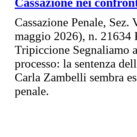
Cassazione nei confron
Cassazione Penale, Sez. 
maggio 2026), n. 21634 P
Tripiccione Segnaliamo ai
processo: la sentenza del
Carla Zambelli sembra es
penale.