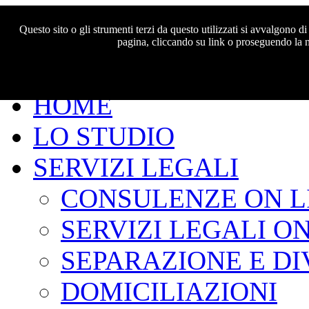
Studio Legale Brunetti
Questo sito o gli strumenti terzi da questo utilizzati si avvalgono
pagina, cliccando su link o proseguendo la n
HOME
LO STUDIO
SERVIZI LEGALI
CONSULENZE ON L
SERVIZI LEGALI ON
SEPARAZIONE E DI
DOMICILIAZIONI