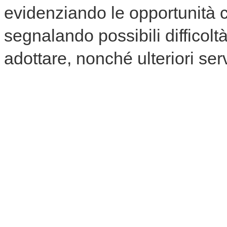
evidenziando le opportunità 
segnalando possibili difficolt
adottare, nonché ulteriori serv