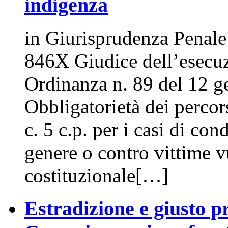
indigenza
in Giurisprudenza Penal
846X Giudice dell’esecuz
Ordinanza n. 89 del 12 g
Obbligatorietà dei percorsi
c. 5 c.p. per i casi di co
genere o contro vittime vu
costituzionale[…]
Estradizione e giusto pr